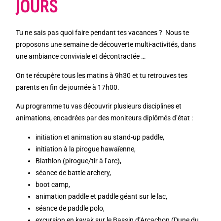
JOURS
Tu ne sais pas quoi faire pendant tes vacances ? Nous te
proposons une semaine de découverte multi-activités, dans
une ambiance conviviale et décontractée …
On te récupère tous les matins à 9h30 et tu retrouves tes
parents en fin de journée à 17h00.
Au programme tu vas découvrir plusieurs disciplines et
animations, encadrées par des moniteurs diplômés d’état :
initiation et animation au stand-up paddle,
initiation à la pirogue hawaïenne,
Biathlon (pirogue/tir à l’arc),
séance de battle archery,
boot camp,
animation paddle et paddle géant sur le lac,
séance de paddle polo,
excursion en kayak sur le Bassin d’Arcachon (Dune du