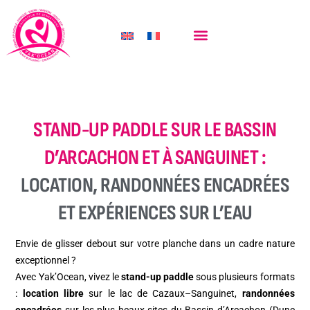
STAND-UP PADDLE SUR LE BASSIN
D’ARCACHON ET À SANGUINET :
LOCATION, RANDONNÉES ENCADRÉES
ET EXPÉRIENCES SUR L’EAU
Envie de glisser debout sur votre planche dans un cadre nature
exceptionnel ?
Avec Yak’Ocean, vivez le
stand-up paddle
sous plusieurs formats
:
location libre
sur le lac de Cazaux–Sanguinet,
randonnées