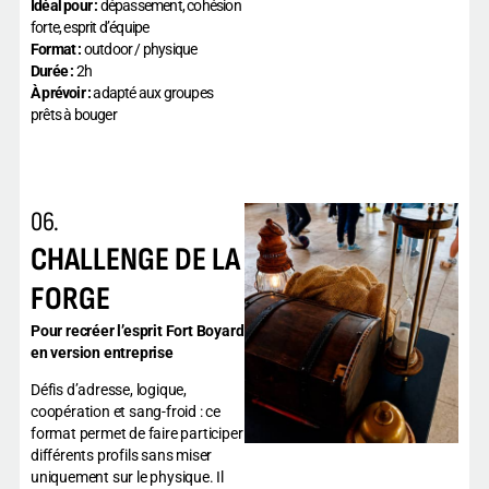
Idéal pour :
dépassement, cohésion
forte, esprit d’équipe
Format :
outdoor / physique
Durée :
2h
À prévoir :
adapté aux groupes
prêts à bouger
06.
CHALLENGE DE LA
FORGE
Pour recréer l’esprit Fort Boyard
en version entreprise
Défis d’adresse, logique,
coopération et sang-froid : ce
format permet de faire participer
différents profils sans miser
uniquement sur le physique. Il