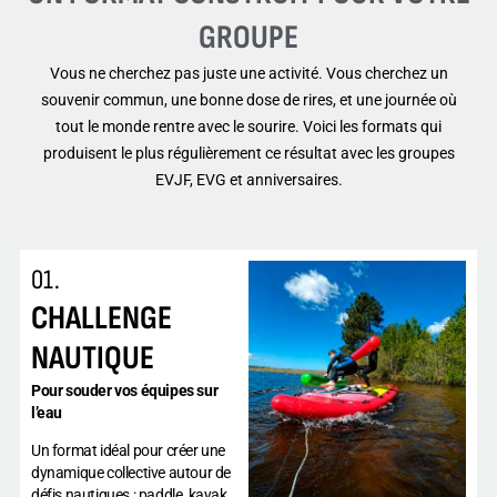
GROUPE
Vous ne cherchez pas juste une activité. Vous cherchez un
souvenir commun, une bonne dose de rires, et une journée où
tout le monde rentre avec le sourire. Voici les formats qui
produisent le plus régulièrement ce résultat avec les groupes
EVJF, EVG et anniversaires.
01.
CHALLENGE
NAUTIQUE
Pour souder vos équipes sur
l’eau
Un format idéal pour créer une
dynamique collective autour de
défis nautiques : paddle, kayak,