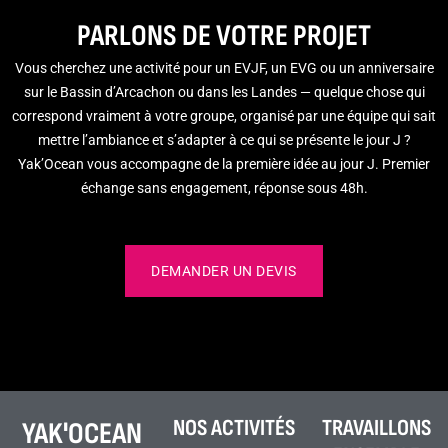
PARLONS DE VOTRE PROJET
Vous cherchez une activité pour un EVJF, un EVG ou un anniversaire
sur le Bassin d’Arcachon ou dans les Landes — quelque chose qui
correspond vraiment à votre groupe, organisé par une équipe qui sait
mettre l’ambiance et s’adapter à ce qui se présente le jour J ?
Yak’Ocean vous accompagne de la première idée au jour J. Premier
échange sans engagement, réponse sous 48h.
DEMANDER UN DEVIS
NOS ACTIVITÉS
TRAVAILLONS
YAK'OCEAN