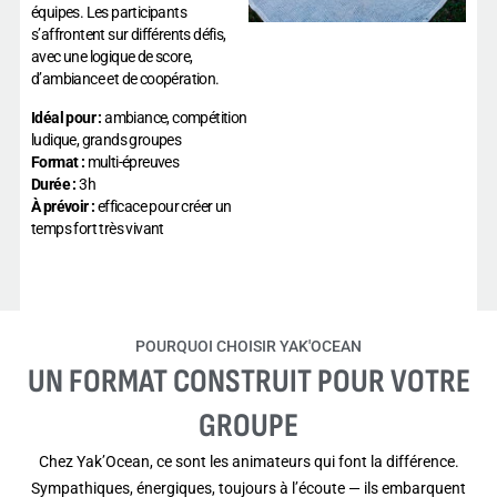
équipes. Les participants
s’affrontent sur différents défis,
avec une logique de score,
d’ambiance et de coopération.
Idéal pour :
ambiance, compétition
ludique, grands groupes
Format :
multi-épreuves
Durée :
3h
À prévoir :
efficace pour créer un
temps fort très vivant
POURQUOI CHOISIR YAK'OCEAN
UN FORMAT CONSTRUIT POUR VOTRE
GROUPE
Chez Yak’Ocean, ce sont les animateurs qui font la différence.
Sympathiques, énergiques, toujours à l’écoute — ils embarquent