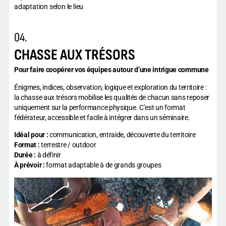
adaptation selon le lieu
04.
CHASSE AUX TRÉSORS
Pour faire coopérer vos équipes autour d’une intrigue commune
Énigmes, indices, observation, logique et exploration du territoire :
la chasse aux trésors mobilise les qualités de chacun sans reposer
uniquement sur la performance physique. C’est un format
fédérateur, accessible et facile à intégrer dans un séminaire.
Idéal pour :
communication, entraide, découverte du territoire
Format :
terrestre / outdoor
Durée :
à définir
À prévoir :
format adaptable à de grands groupes