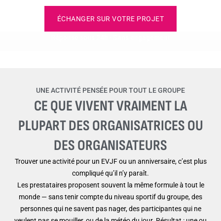
ÉCHANGER SUR VOTRE PROJET
Réponse sous 24h · Sans engagement
UNE ACTIVITÉ PENSÉE POUR TOUT LE GROUPE
CE QUE VIVENT VRAIMENT LA
PLUPART DES ORGANISATRICES OU
DES ORGANISATEURS
Trouver une activité pour un EVJF ou un anniversaire, c’est plus
compliqué qu’il n’y paraît.
Les prestataires proposent souvent la même formule à tout le
monde — sans tenir compte du niveau sportif du groupe, des
personnes qui ne savent pas nager, des participantes qui ne
veulent pas se mouiller, ou de la météo du jour. Résultat : une ou