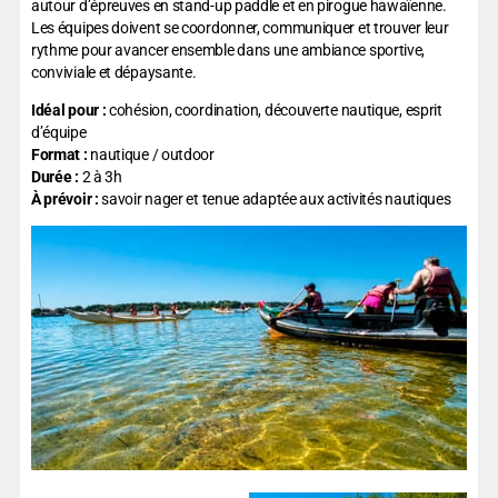
autour d’épreuves en stand-up paddle et en pirogue hawaïenne.
Les équipes doivent se coordonner, communiquer et trouver leur
rythme pour avancer ensemble dans une ambiance sportive,
conviviale et dépaysante.
Idéal pour :
cohésion, coordination, découverte nautique, esprit
d’équipe
Format :
nautique / outdoor
Durée :
2 à 3h
À prévoir :
savoir nager et tenue adaptée aux activités nautiques