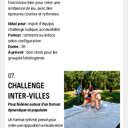
fonctionne bien pour créer une
ambiance de jeu, avec des
épreuves courtes et rythmées.
Idéal pour :
esprit d’équipe,
challenge ludique, accessibilité
Format :
terrestre ou indoor
selon configuration
Durée :
3h
À prévoir :
bon choix pour les
groupes hétérogènes
07.
CHALLENGE
INTER-VILLES
Pour fédérer autour d’un format
dynamique et populaire
Un format rythmé, pensé pour
créer une opposition amicale entre