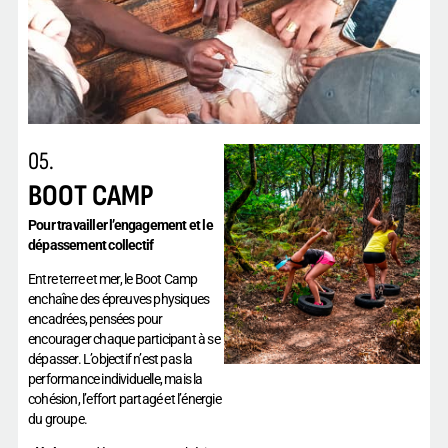
05.
BOOT CAMP
Pour travailler l’engagement et le
dépassement collectif
Entre terre et mer, le Boot Camp
enchaîne des épreuves physiques
encadrées, pensées pour
encourager chaque participant à se
dépasser. L’objectif n’est pas la
performance individuelle, mais la
cohésion, l’effort partagé et l’énergie
du groupe.