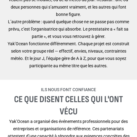
deux personnes qui s’amusent vraiment, et les autres qui font
bonne figure.
L’autre problème : quand quelque chose ne se passe pas comme
prévu, c’est l’organisatrice qui absorbe. Le prestataire a « fait sa
partie », et vous vous retrouvez à gérer.
Yak’Ocean fonctionne différemment. Chaque projet est construit
selon votre groupe réel — effectif, envies, niveaux, contraintes
météo. Et le jour J, l’équipe gère de A à Z, pour que vous soyez
participante au même titre que les autres.
ILS NOUS FONT CONFIANCE
CE QUE DISENT CELLES QUI L'ONT
VÉCU
Yak’Ocean a organisé des événements professionnels pour des
entreprises et organisations de référence. Ces partenariats
attestent d’une capacité à répondre aux exigences concrètes des