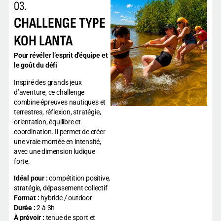
03.
CHALLENGE TYPE
KOH LANTA
Pour révéler l’esprit d’équipe et
le goût du défi
Inspiré des grands jeux
d’aventure, ce challenge
combine épreuves nautiques et
terrestres, réflexion, stratégie,
orientation, équilibre et
coordination. Il permet de créer
une vraie montée en intensité,
avec une dimension ludique
forte.
Idéal pour :
compétition positive,
stratégie, dépassement collectif
Format :
hybride / outdoor
Durée :
2 à 3h
À prévoir :
tenue de sport et