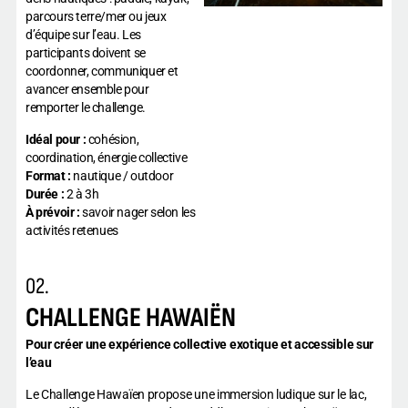
parcours terre/mer ou jeux
d’équipe sur l’eau. Les
participants doivent se
coordonner, communiquer et
avancer ensemble pour
remporter le challenge.
Idéal pour :
cohésion,
coordination, énergie collective
Format :
nautique / outdoor
Durée :
2 à 3h
À prévoir :
savoir nager selon les
activités retenues
02.
CHALLENGE HAWAIËN
Pour créer une expérience collective exotique et accessible sur
l’eau
Le Challenge Hawaïen propose une immersion ludique sur le lac,