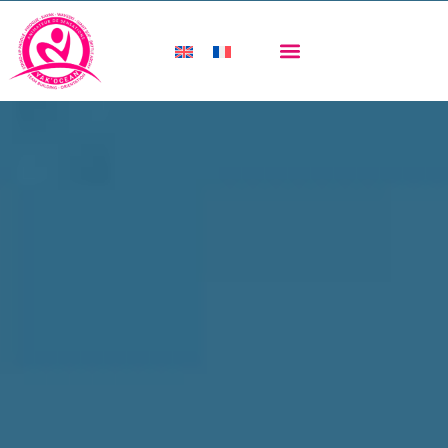
CONDITIONS GÉNÉRALES DE VENTE