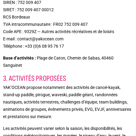
SIREN : 752 009 407
SIRET : 752 009 407 00012
RCS Bordeaux
TVA intracommunautaire : FR02 752 009 407
Code APE : 9329Z — Autres activités récréatives et de loisirs
E-mail : contact@yakocean.com
Téléphone : +33 (0)6 08 95 76 17
Base d’activités :
Plage de Caton, Chemin de Sabas, 40460
Sanguinet
3. ACTIVITÉS PROPOSÉES
YAK’OCEAN propose notamment des activités de canoë-kayak,
stand-up paddle, pirogue, waveski, paddle géant, randonnées
nautiques, activités terrestres, challenges d’équipe, team buildings,
animations de groupes, événements privés, EVG, EVJF, anniversaires
et prestations sur mesure.
Les activités peuvent varier selon la saison, les disponibilités, les
conditions météorologiques, les marées, le niveau d’eau, le vent, le