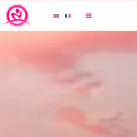
LES PARTENAIRES YAK'OCEAN
LE BASSIN D'ARCACHON ET LES LANDES