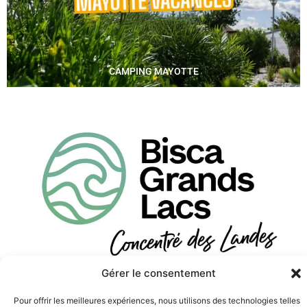
CAMPING MAYOTTE
Gérer le consentement
BISCA GRANDS LACS
Pour offrir les meilleures expériences, nous utilisons des technologies telles