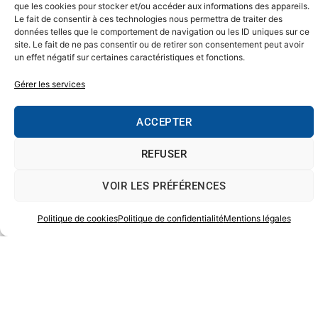
que les cookies pour stocker et/ou accéder aux informations des appareils.
Le fait de consentir à ces technologies nous permettra de traiter des
données telles que le comportement de navigation ou les ID uniques sur ce
site. Le fait de ne pas consentir ou de retirer son consentement peut avoir
un effet négatif sur certaines caractéristiques et fonctions.
Gérer les services
ACCEPTER
REFUSER
PARC NATUREL RÉGIONAL DES LANDES DE GASCOGNE
VOIR LES PRÉFÉRENCES
Politique de cookies
Politique de confidentialité
Mentions légales