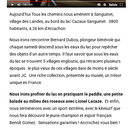
Aujourd’hui Tous les chemins nous amènent à Sanguinet,
village des Landes, au bord du lac Cazaux-Sanguinet. 3800
habitants, à 26 km d’Arcachon.
Nous irons rencontrer Bernard Dubos, plongeur bénévole qui
chaque samedi descend sous les eaux du lac pour repêcher
des objets d’un autre temps. Il faut savoir que sous les eaux
du lac se trouvent 5 villages engloutis, qui retracent plusieurs
époques : le plus vieux de ces villages date de moins 4 siècle
avant JC. Une riche collection, présentée au musée, un trésor
unique en France.
Nous irons profiter du lac en pratiquant le paddle, une petite
balade au milieu des roseaux avec Lionel Lacaze.
Et enfin,
nous terminerons avec un sport extrême, avec le kitesurf que
nous fera découvrir le jeune champion et espoir français
Benoît Gomez. Sensations garanties ! Accrochez vous bien !