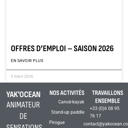
OFFRES D’EMPLOI – SAISON 2026
EN SAVOIR PLUS
3 mars 2026
NOS ACTIVITÉS
TRAVAILLONS
YAK'OCEAN
ENSEMBLE
Canoë-kayak
ANIMATEUR
+33 (0)6 08 95
Stand-up paddle
DE
76 17
Pirogue
contact@yakocean.c
SENSATIONS