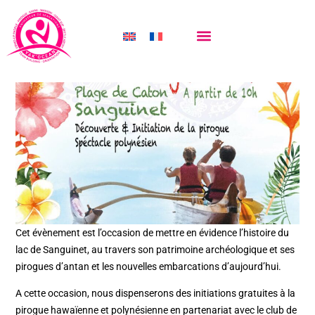
LA FÊTE DE LA PIROGUE
juin 6, 2017
GROUPES & ÉVÉNEMENTS
Cet évènement est l’occasion de mettre en évidence l’histoire du
lac de Sanguinet, au travers son patrimoine archéologique et ses
pirogues d’antan et les nouvelles embarcations d’aujourd’hui.
A cette occasion, nous dispenserons des initiations gratuites à la
pirogue hawaïenne et polynésienne en partenariat avec le club de